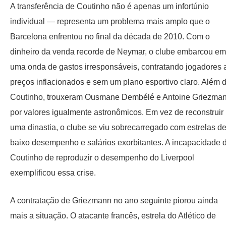
A transferência de Coutinho não é apenas um infortúnio
individual — representa um problema mais amplo que o
Barcelona enfrentou no final da década de 2010. Com o
dinheiro da venda recorde de Neymar, o clube embarcou em
uma onda de gastos irresponsáveis, contratando jogadores 
preços inflacionados e sem um plano esportivo claro. Além 
Coutinho, trouxeram Ousmane Dembélé e Antoine Griezma
por valores igualmente astronômicos. Em vez de reconstruir
uma dinastia, o clube se viu sobrecarregado com estrelas d
baixo desempenho e salários exorbitantes. A incapacidade 
Coutinho de reproduzir o desempenho do Liverpool
exemplificou essa crise.
A contratação de Griezmann no ano seguinte piorou ainda
mais a situação. O atacante francês, estrela do Atlético de