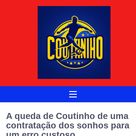
A queda de Coutinho de uma
contratação dos sonhos para
um erro custoso