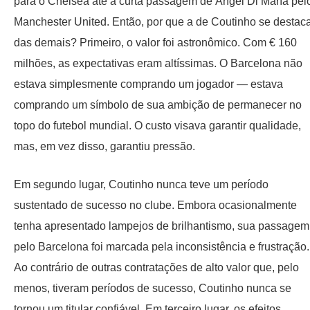
para o Chelsea até a curta passagem de Ángel Di María pel
Manchester United. Então, por que a de Coutinho se destac
das demais? Primeiro, o valor foi astronômico. Com € 160
milhões, as expectativas eram altíssimas. O Barcelona não
estava simplesmente comprando um jogador — estava
comprando um símbolo de sua ambição de permanecer no
topo do futebol mundial. O custo visava garantir qualidade,
mas, em vez disso, garantiu pressão.
Em segundo lugar, Coutinho nunca teve um período
sustentado de sucesso no clube. Embora ocasionalmente
tenha apresentado lampejos de brilhantismo, sua passagem
pelo Barcelona foi marcada pela inconsistência e frustração.
Ao contrário de outras contratações de alto valor que, pelo
menos, tiveram períodos de sucesso, Coutinho nunca se
tornou um titular confiável. Em terceiro lugar, os efeitos