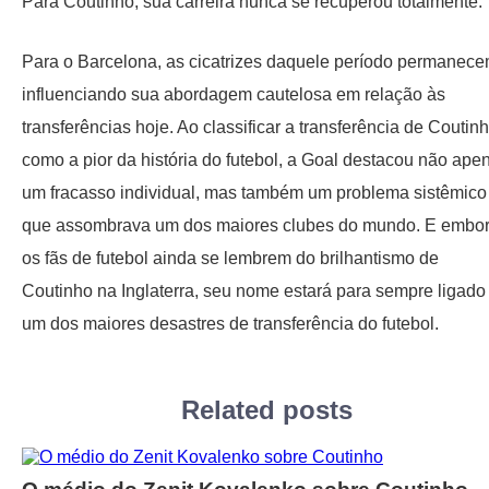
Para Coutinho, sua carreira nunca se recuperou totalmente.
Para o Barcelona, ​​as cicatrizes daquele período permanece
influenciando sua abordagem cautelosa em relação às
transferências hoje. Ao classificar a transferência de Coutin
como a pior da história do futebol, a Goal destacou não ape
um fracasso individual, mas também um problema sistêmico
que assombrava um dos maiores clubes do mundo. E embo
os fãs de futebol ainda se lembrem do brilhantismo de
Coutinho na Inglaterra, seu nome estará para sempre ligado
um dos maiores desastres de transferência do futebol.
Related posts