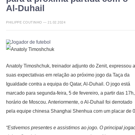
Al-Duhail
PHILIPPE COUTINHO — 21.02.2024
Anatoly Timoshchuk, treinador adjunto do Zenit, expressou 
suas expectativas em relação ao próximo jogo da Taça da
Igualdade contra a equipa do Qatar, Al-Duhail. O jogo está
marcado para segunda-feira, 5 de fevereiro, a partir das 17h,
horário de Moscou. Anteriormente, o Al-Duhail foi derrotado
pela equipe chinesa Shanghai Shenhua com um placar de 0
“Estivemos presentes e assistimos ao jogo. O principal joga