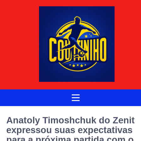
Anatoly Timoshchuk do Zenit
expressou suas expectativas
para a próxima partida com o