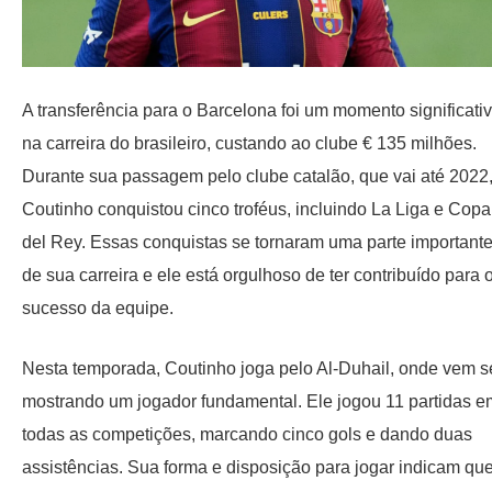
A transferência para o Barcelona foi um momento significati
na carreira do brasileiro, custando ao clube € 135 milhões.
Durante sua passagem pelo clube catalão, que vai até 2022
Coutinho conquistou cinco troféus, incluindo La Liga e Copa
del Rey. Essas conquistas se tornaram uma parte important
de sua carreira e ele está orgulhoso de ter contribuído para 
sucesso da equipe.
Nesta temporada, Coutinho joga pelo Al-Duhail, onde vem s
mostrando um jogador fundamental. Ele jogou 11 partidas e
todas as competições, marcando cinco gols e dando duas
assistências. Sua forma e disposição para jogar indicam qu