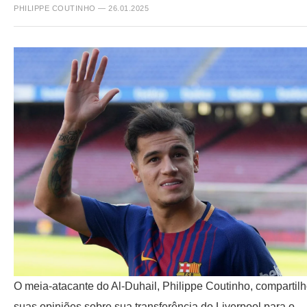
PHILIPPE COUTINHO — 26.01.2025
O meia-atacante do Al-Duhail, Philippe Coutinho, compartil
suas opiniões sobre sua transferência do Liverpool para o