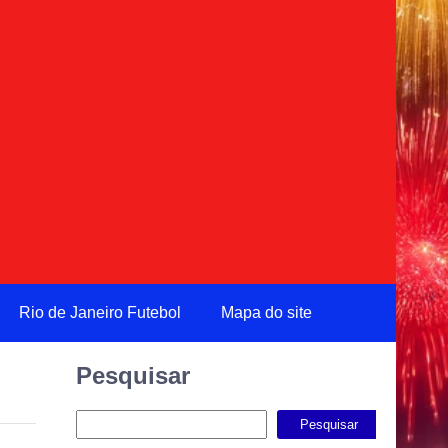
Rio de Janeiro Futebol
Mapa do site
Pesquisar
Pesquisar