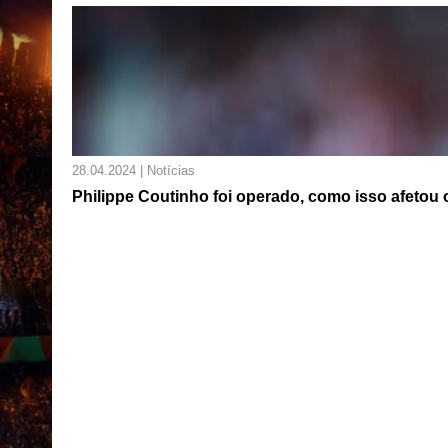
28.04.2024 | Notícias
Philippe Coutinho foi operado, como isso afetou