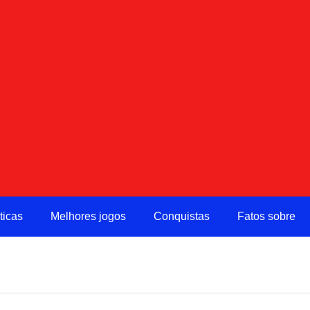
ticas
Melhores jogos
Conquistas
Fatos sobre