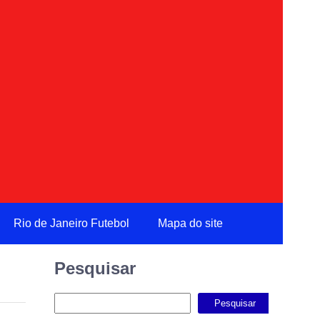
Rio de Janeiro Futebol
Mapa do site
Pesquisar
Pesquisar