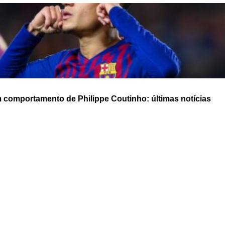
comportamento de Philippe Coutinho: últimas notícias