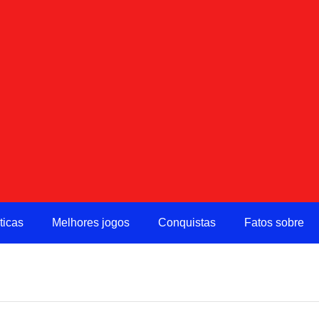
ticas
Melhores jogos
Conquistas
Fatos sobre