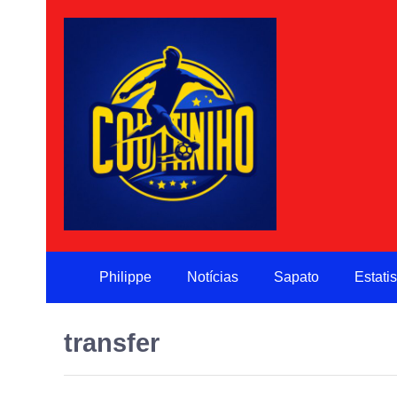
Philippe
Notícias
Sapato
Estatis
transfer