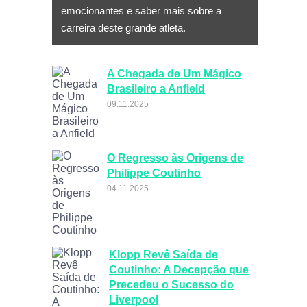
emocionantes e saber mais sobre a
carreira deste grande atleta.
A Chegada de Um Mágico
Brasileiro a Anfield
09.11.2025
O Regresso às Origens de
Philippe Coutinho
04.11.2025
Klopp Revê Saída de
Coutinho: A Decepção que
Precedeu o Sucesso do
Liverpool